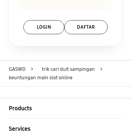
LOGIN
DAFTAR
Layer Popup Close
GASWD
>
trik cari duit sampingan
>
keuntungan main slot online
Buka
Footer Navigation
Products
Buka
Services